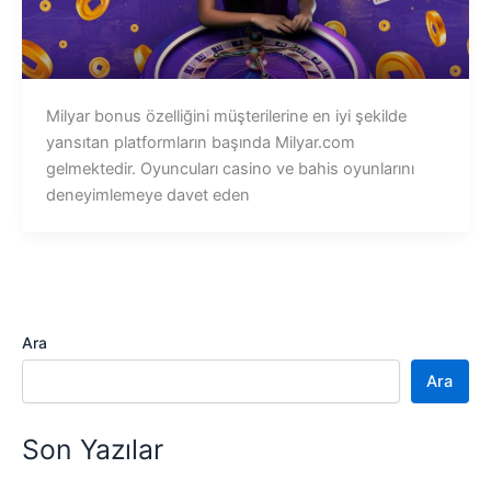
Milyar bonus özelliğini müşterilerine en iyi şekilde
yansıtan platformların başında Milyar.com
gelmektedir. Oyuncuları casino ve bahis oyunlarını
deneyimlemeye davet eden
Ara
Ara
Son Yazılar