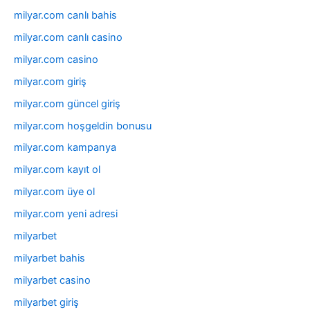
milyar.com canlı bahis
milyar.com canlı casino
milyar.com casino
milyar.com giriş
milyar.com güncel giriş
milyar.com hoşgeldin bonusu
milyar.com kampanya
milyar.com kayıt ol
milyar.com üye ol
milyar.com yeni adresi
milyarbet
milyarbet bahis
milyarbet casino
milyarbet giriş