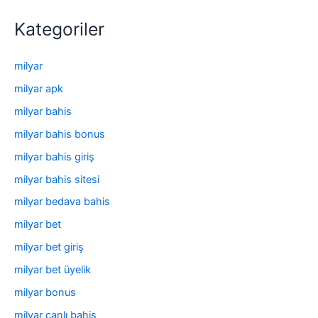
Kategoriler
milyar
milyar apk
milyar bahis
milyar bahis bonus
milyar bahis giriş
milyar bahis sitesi
milyar bedava bahis
milyar bet
milyar bet giriş
milyar bet üyelik
milyar bonus
milyar canlı bahis